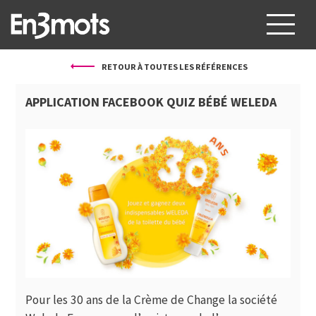
RETOUR À TOUTES LES RÉFÉRENCES
À PROPOS
APPLICATION FACEBOOK QUIZ BÉBÉ WELEDA
SERVICES
PROJETS
CLIENTS
BLOG
CONTACT
FR
EN
Pour les 30 ans de la Crème de Change la société