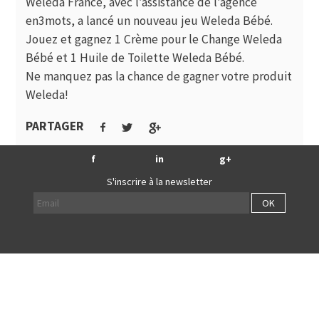
Weleda France, avec l’assistance de l’agence
en3mots, a lancé un nouveau jeu Weleda Bébé.
Jouez et gagnez 1 Crème pour le Change Weleda
Bébé et 1 Huile de Toilette Weleda Bébé.
Ne manquez pas la chance de gagner votre produit
Weleda!
PARTAGER
f
in
g+
S'inscrire à la newsletter
OK