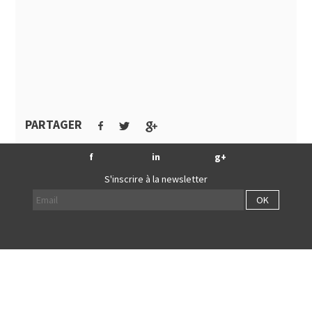
PARTAGER
f
in
g+
S'inscrire à la newsletter
OK