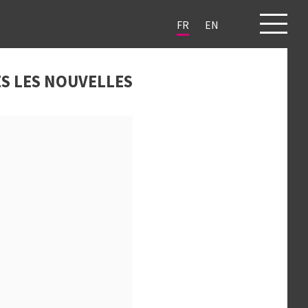
FR
EN
JETS
CLIENTS
BLOG
CONTACT
S LES NOUVELLES