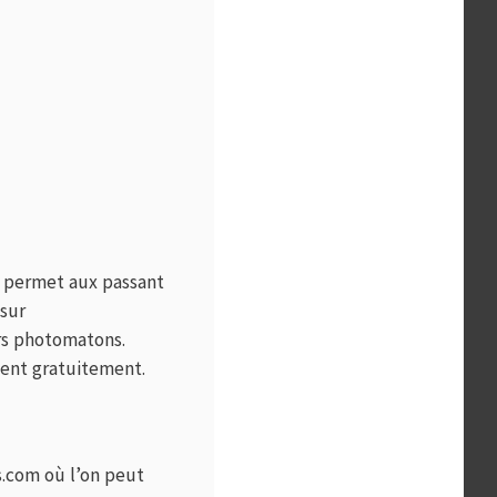
ui permet aux passant
 sur
rs photomatons.
nent gratuitement.
s.com
où l’on peut