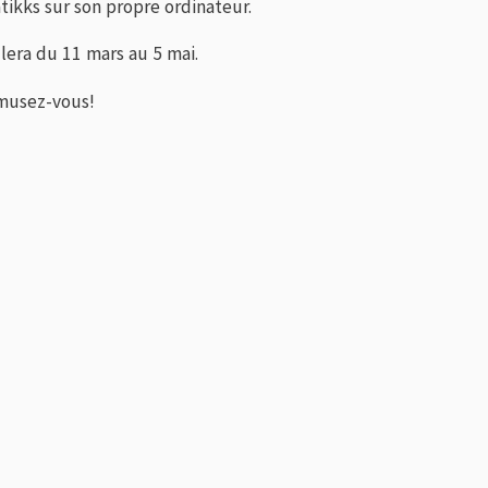
tikks sur son propre ordinateur.
lera du 11 mars au 5 mai.
amusez-vous!