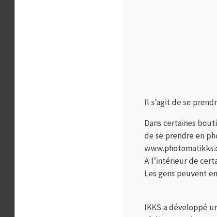
Il s’agit de se pren
Dans certaines bouti
de se prendre en ph
www.photomatikks
A l’intérieur de cer
Les gens peuvent ent
IKKS a développé u