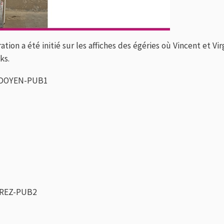
tion a été initié sur les affiches des égéries où Vincent et Vi
ks.