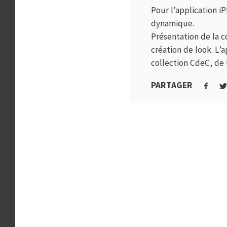
Pour l’application i
dynamique.
Présentation de la co
création de look. L
collection CdeC, de 
PARTAGER