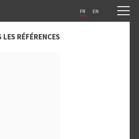
FR
EN
JETS
CLIENTS
BLOG
CONTACT
 LES RÉFÉRENCES