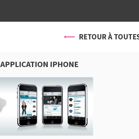
À PROPOS
SERVICES
PRO
RETOUR À TOUTES
: APPLICATION IPHONE