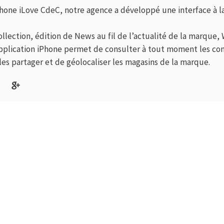
Phone iLove CdeC, notre agence a développé une interface à la
llection, édition de News au fil de l’actualité de la marque, W
’application iPhone permet de consulter à tout moment les co
les partager et de géolocaliser les magasins de la marque.