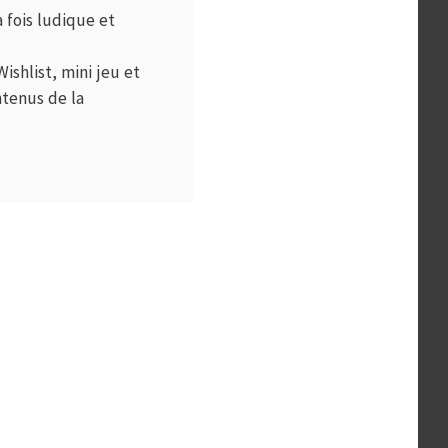
 fois ludique et
ishlist, mini jeu et
ntenus de la