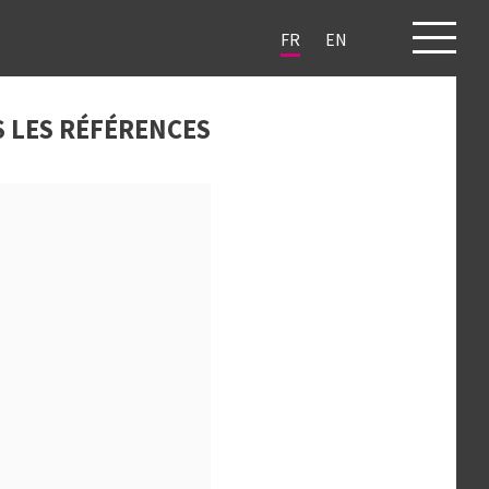
FR
EN
JETS
CLIENTS
BLOG
CONTACT
 LES RÉFÉRENCES