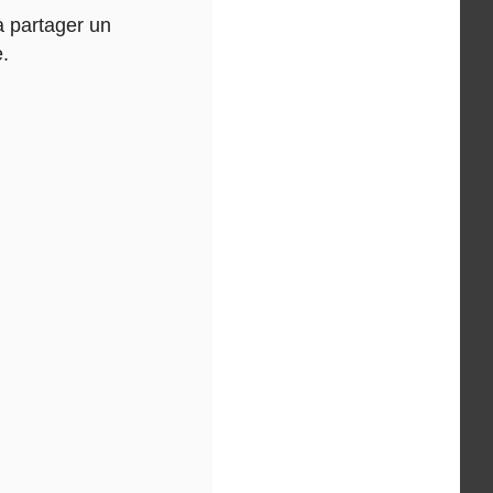
à partager un
e.