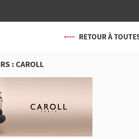
À PROPOS
SERVICES
PRO
RETOUR À TOUTES
RS : CAROLL