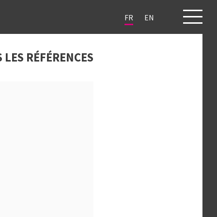
FR
EN
JETS
CLIENTS
BLOG
CONTACT
 LES RÉFÉRENCES