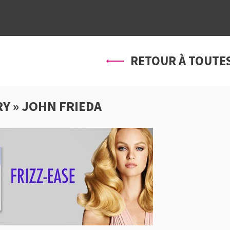
À PROPOS
SERVICES
PRO
RETOUR À TOUTES
Y » JOHN FRIEDA