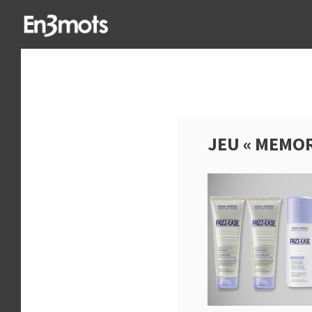
JEU « MEMOR