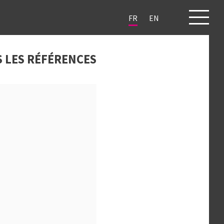
FR
EN
JETS
CLIENTS
BLOG
CONTACT
 LES RÉFÉRENCES