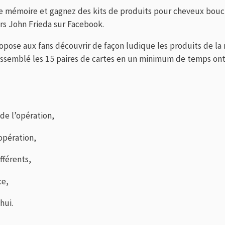
tre mémoire et gagnez des kits de produits pour cheveux boucl
s John Frieda sur Facebook.
opose aux fans découvrir de façon ludique les produits de la
assemblé les 15 paires de cartes en un minimum de temps on
de l’opération,
’opération,
fférents,
ce,
hui.