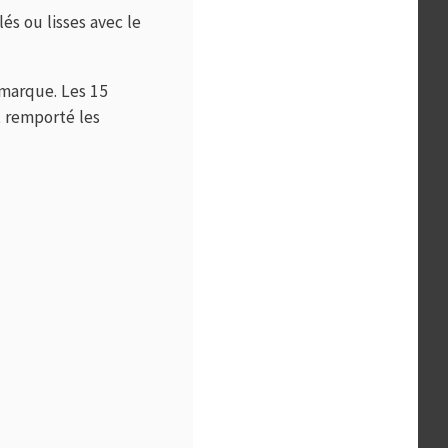
és ou lisses avec le
 marque. Les 15
t remporté les