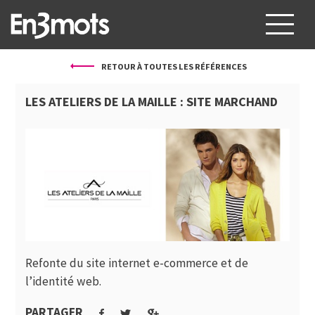
RETOUR À TOUTES LES RÉFÉRENCES
À PROPOS
LES ATELIERS DE LA MAILLE : SITE MARCHAND
SERVICES
PROJETS
CLIENTS
BLOG
CONTACT
Refonte du site internet e-commerce et de
FR
EN
l’identité web.
PARTAGER