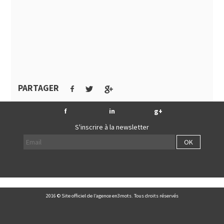
PARTAGER
f
in
g+
S'inscrire à la newsletter
OK
2016 © Site officiel de l’agence en3mots. Tous droits réservés