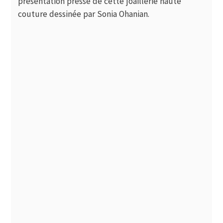
présentation presse de cette joaillerie haute
couture dessinée par Sonia Ohanian.