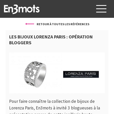
RETOUR À TOUTES LES RÉFÉRENCES
À PROPOS
LES BIJOUX LORENZA PARIS : OPÉRATION
SERVICES
BLOGGERS
PROJETS
CLIENTS
BLOG
CONTACT
FR
EN
Pour faire connaître la collection de bijoux de
Lorenza Paris, En3mots à invité 3 blogueuses à la