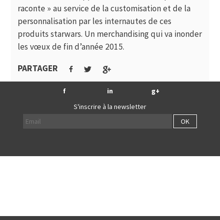
raconte »
au service de la customisation et de la
personnalisation par les internautes de ces
produits starwars. Un merchandising qui va inonder
les vœux de fin d’année 2015.
PARTAGER
f
in
g+
S'inscrire à la newsletter
OK