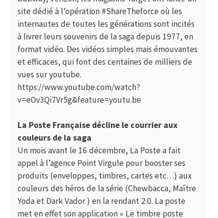
site dédié à l’opération
#ShareTheforce
où les
internautes de toutes les générations sont incités
à livrer leurs souvenirs de la saga depuis 1977, en
format vidéo. Des vidéos simples mais émouvantes
et efficaces, qui font des centaines de milliers de
vues sur youtube.
https://www.youtube.com/watch?
v=eOv3Qi7Vr5g&feature=youtu.be
La Poste Française décline le courrier aux
couleurs de la saga
Un mois avant le 16 décembre, La Poste a fait
appel à l’agence Point Virgule pour booster ses
produits (enveloppes, timbres, cartes etc…) aux
couleurs des héros de la série (Chewbacca, Maître
Yoda et Dark Vador ) en la rendant 2.0. La poste
met en effet son application
« Le timbre poste