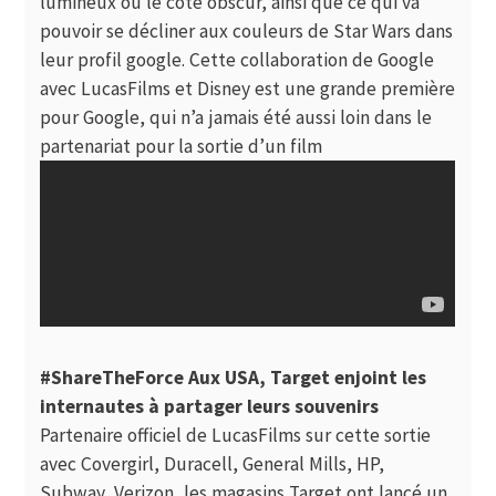
lumineux ou le côté obscur, ainsi que ce qui va
pouvoir se décliner aux couleurs de Star Wars dans
leur profil google. Cette collaboration de Google
avec LucasFilms et Disney est une grande première
pour Google, qui n’a jamais été aussi loin dans le
partenariat pour la sortie d’un film
#ShareTheForce Aux USA, Target enjoint les
internautes à partager leurs souvenirs
Partenaire officiel de LucasFilms sur cette sortie
avec Covergirl, Duracell, General Mills, HP,
Subway, Verizon, les magasins Target ont lancé un