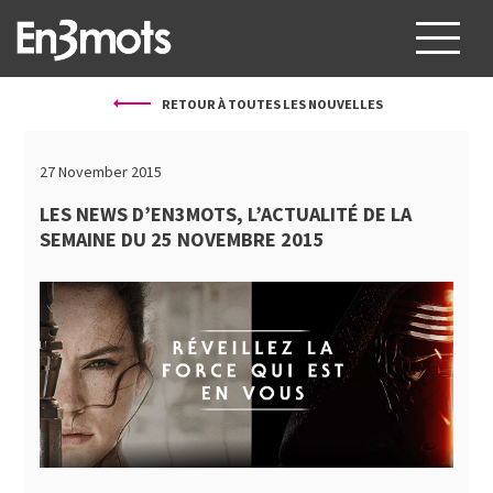
RETOUR À TOUTES LES NOUVELLES
À PROPOS
SERVICES
27 November 2015
PROJETS
LES NEWS D’EN3MOTS, L’ACTUALITÉ DE LA
SEMAINE DU 25 NOVEMBRE 2015
CLIENTS
BLOG
CONTACT
FR
EN