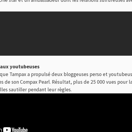
 aux youtubeuses
arque Tampax a propulsé deux bloggeuses perso et youtubeu
ies de son Compax Pearl. Résultat, plus de 25 000 vues pour la
illes sautiller pendant leur règles.