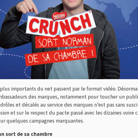
 plus importants du net passent par le format vidéo. Désorma
ambassadeurs des marques, notamment pour toucher un public
drôles et décalés au service des marques n’est pas sans susc
sion et sur le respect du pacte passé avec les dizaines voire 
t sur quelques campagnes marquantes.
an sort de sa chambre