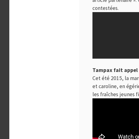
contestées.
Tampax fait appel
Cet été 2015, la m
et caroline, en égér
les fraîches jeunes f