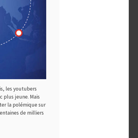
is, les youtubers
 plus jeune. Mais
iter la polémique sur
centaines de milliers