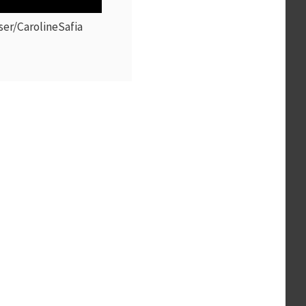
er/CarolineSafia