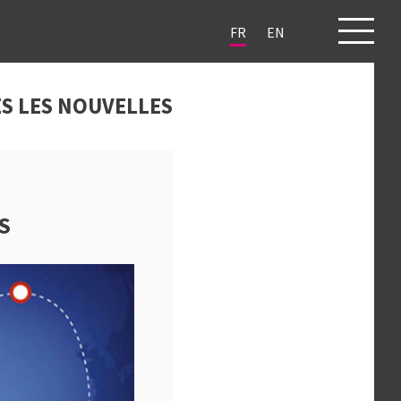
FR
EN
JETS
CLIENTS
BLOG
CONTACT
S LES NOUVELLES
S