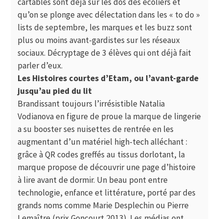
cartables sont déjà sur les dos des écoliers et
qu’on se plonge avec délectation dans les « to do »
lists de septembre, les marques et les buzz sont
plus ou moins avant-gardistes sur les réseaux
sociaux. Décryptage de 3 élèves qui ont déjà fait
parler d’eux.
Les Histoires courtes d’Etam, ou l’avant-garde
jusqu’au pied du lit
Brandissant toujours l’irrésistible Natalia
Vodianova en figure de proue la marque de lingerie
a su booster ses nuisettes de rentrée en les
augmentant d’un matériel high-tech alléchant :
grâce à QR codes greffés au tissus dorlotant, la
marque propose de découvrir une page d’histoire
à lire avant de dormir. Un beau pont entre
technologie, enfance et littérature, porté par des
grands noms comme Marie Desplechin ou Pierre
Lemaître (prix Goncourt 2013). Les médias ont