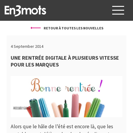
RETOUR À TOUTES LES NOUVELLES
À PROPOS
SERVICES
4 September 2014
PROJETS
UNE RENTRÉE DIGITALE À PLUSIEURS VITESSE
POUR LES MARQUES
CLIENTS
BLOG
CONTACT
FR
EN
Alors que le hâle de l’été est encore là, que les