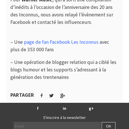
d’inédits à l’occasion de l’anniversaire des 20 ans
des Inconnus, nous avons relayé l’évènement sur
Facebook et contacté les influenceurs.
– Une
p
age de fan Facebook Les Inconnus
avec
plus de 353 000 fans
– Une opération de blogger relation qui a ciblé les
blogs humour et les supports s’adressant à la
génération des trentenaires
PARTAGER
f
in
g+
S'inscrire à la newsletter
OK