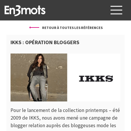
RETOUR À TOUTES LES RÉFÉRENCES
À PROPOS
IKKS : OPÉRATION BLOGGERS
SERVICES
PROJETS
CLIENTS
BLOG
CONTACT
Pour le lancement de la collection printemps – été
FR
EN
2009 de IKKS, nous avons mené une campagne de
blogger relation auprès des bloggeuses mode les