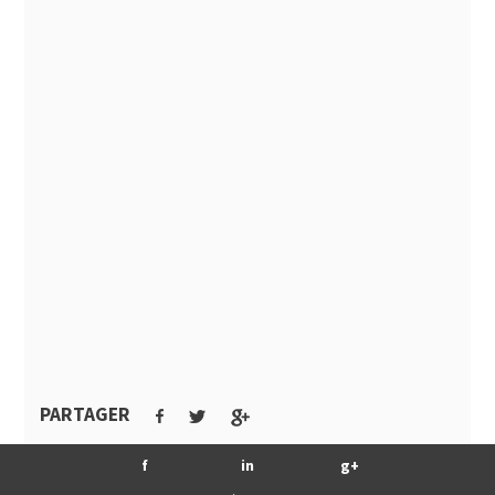
PARTAGER
f
in
g+