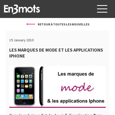
RETOUR À TOUTES LES NOUVELLES
À PROPOS
SERVICES
19 January 2010
PROJETS
LES MARQUES DE MODE ET LES APPLICATIONS
IPHONE
CLIENTS
BLOG
CONTACT
FR
EN